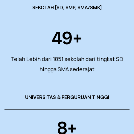
SEKOLAH [SD, SMP, SMA/SMK]
49
+
Telah Lebih dari 1851 sekolah dari tingkat SD
hingga SMA sederajat
UNIVERSITAS & PERGURUAN TINGGI
8
+