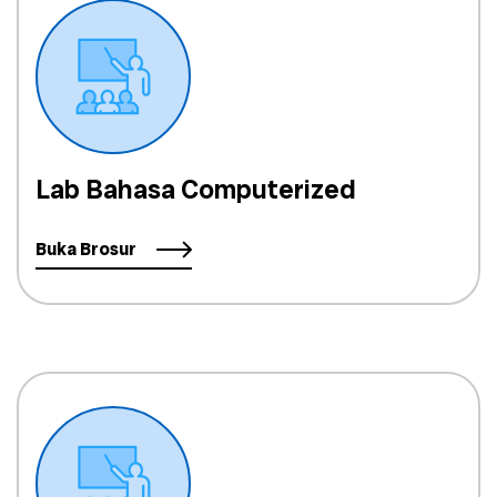
Lab Bahasa Computerized
Buka Brosur