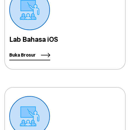
Lab Bahasa iOS
Buka Brosur