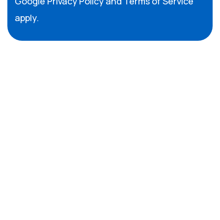
Google
Privacy Policy
and
Terms of Service
apply.