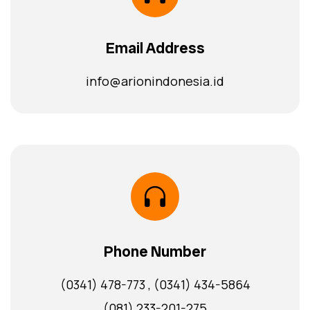
Email Address
info@arionindonesia.id
Phone Number
(0341) 478-773
,
(0341) 434-5864
(081) 233-201-275