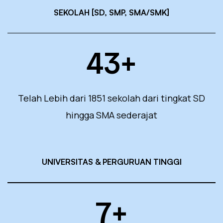
SEKOLAH [SD, SMP, SMA/SMK]
43
+
Telah Lebih dari 1851 sekolah dari tingkat SD
hingga SMA sederajat
UNIVERSITAS & PERGURUAN TINGGI
7
+