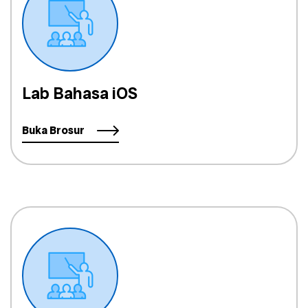
Lab Bahasa iOS
Buka Brosur