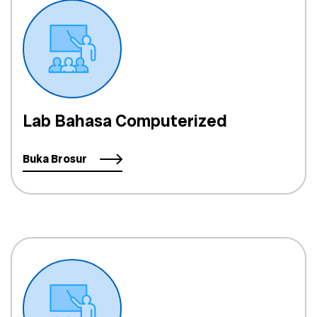
Lab Bahasa Computerized
Buka Brosur