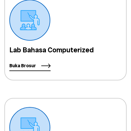
Lab Bahasa Computerized
Buka Brosur