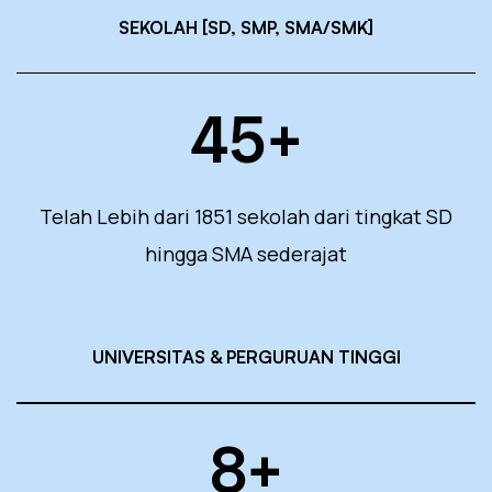
SEKOLAH [SD, SMP, SMA/SMK]
45
+
Telah Lebih dari 1851 sekolah dari tingkat SD
hingga SMA sederajat
UNIVERSITAS & PERGURUAN TINGGI
8
+