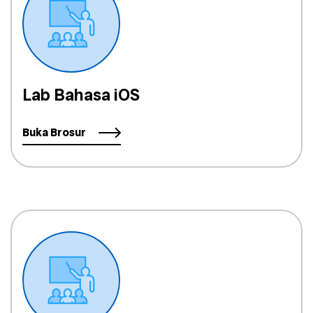
Lab Bahasa iOS
Buka Brosur